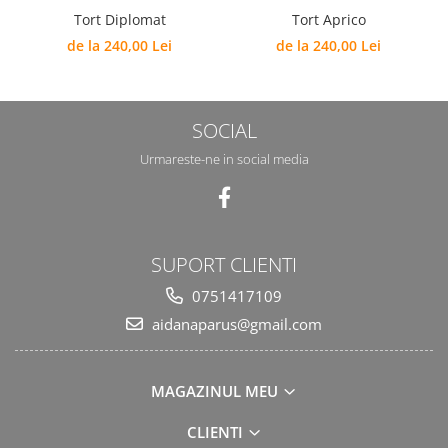
Tort Diplomat
Tort Aprico
de la 240,00 Lei
de la 240,00 Lei
SOCIAL
Urmareste-ne in social media
SUPORT CLIENTI
0751417109
aidanaparus@gmail.com
MAGAZINUL MEU
CLIENTI