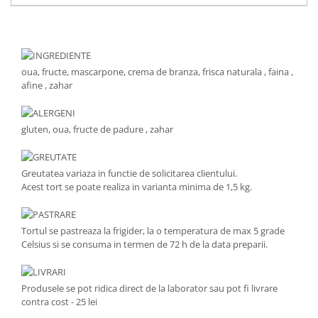
INGREDIENTE
oua, fructe, mascarpone, crema de branza, frisca naturala , faina ,
afine , zahar
ALERGENI
gluten, oua, fructe de padure , zahar
GREUTATE
Greutatea variaza in functie de solicitarea clientului.
Acest tort se poate realiza in varianta minima de 1,5 kg.
PASTRARE
Tortul se pastreaza la frigider, la o temperatura de max 5 grade
Celsius si se consuma in termen de 72 h de la data preparii.
LIVRARI
Produsele se pot ridica direct de la laborator sau pot fi livrare
contra cost - 25 lei