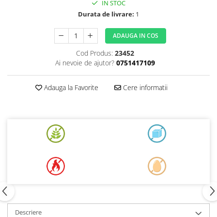
IN STOC
Durata de livrare:
1
ADAUGA IN COS
Cod Produs:
23452
Ai nevoie de ajutor?
0751417109
Adauga la Favorite
Cere informatii
Descriere