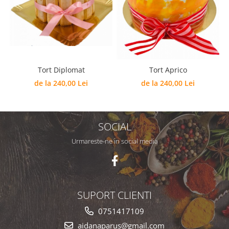
Tort Diplomat
Tort Aprico
de la 240,00 Lei
de la 240,00 Lei
SOCIAL
Urmareste-ne in social media
SUPORT CLIENTI
0751417109
aidanaparus@gmail.com