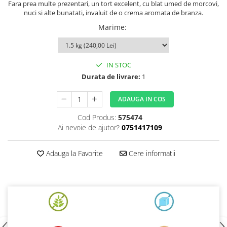
Fara prea multe prezentari, un tort excelent, cu blat umed de morcovi,
nuci si alte bunatati, invaluit de o crema aromata de branza.
Marime
:
IN STOC
Durata de livrare:
1
ADAUGA IN COS
Cod Produs:
575474
Ai nevoie de ajutor?
0751417109
Adauga la Favorite
Cere informatii