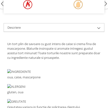
Descriere
Un tort plin de savoare cu gust intens de caise si crema fina de
mascarpone. Blaturile insiropate si aromate intregesc gustul
acestui tort minunat! Toate torturile noastre sunt preparate doar
cu ingrediente naturale si proaspete.
INGREDIENTE
oua, caise, mascarpone
ALERGENI
gluten, oua
GREUTATE
Greutatea variaza in functie de solicitarea clientului.