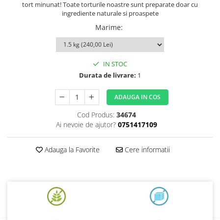
tort minunat! Toate torturile noastre sunt preparate doar cu
ingrediente naturale si proaspete
Marime
:
IN STOC
Durata de livrare:
1
ADAUGA IN COS
Cod Produs:
34674
Ai nevoie de ajutor?
0751417109
Adauga la Favorite
Cere informatii