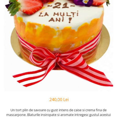
240,00 Lei
Un tort plin de savoare cu gust intens de caise si crema fina de
mascarpone. Blaturile insiropate si aromate intregesc gustul acestui