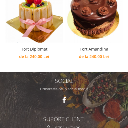
Tort Diplomat
Tort Amandina
de la 240,00 Lei
de la 240,00 Lei
SOCIAL
Urmareste-ne in social media
SUPORT CLIENTI
0751417109