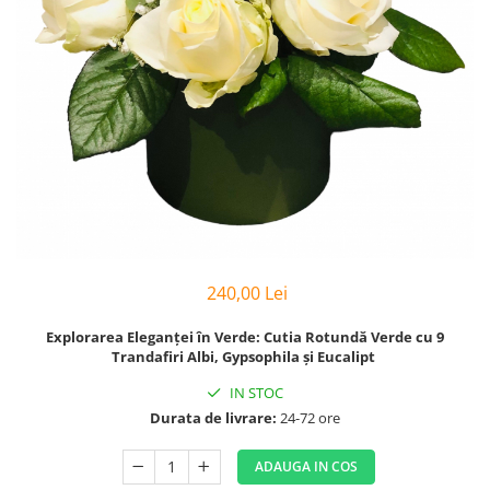
240,00 Lei
Explorarea Eleganței în Verde: Cutia Rotundă Verde cu 9
Trandafiri Albi, Gypsophila și Eucalipt
IN STOC
Durata de livrare:
24-72 ore
ADAUGA IN COS