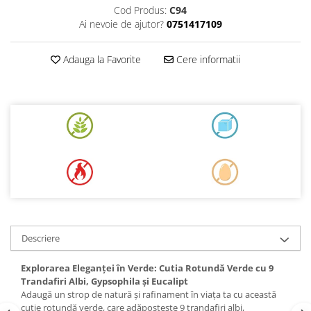
Cod Produs:
C94
Ai nevoie de ajutor?
0751417109
Adauga la Favorite
Cere informatii
Descriere
Explorarea Eleganței în Verde: Cutia Rotundă Verde cu 9
Trandafiri Albi, Gypsophila și Eucalipt
Adaugă un strop de natură și rafinament în viața ta cu această
cutie rotundă verde, care adăpostește 9 trandafiri albi,